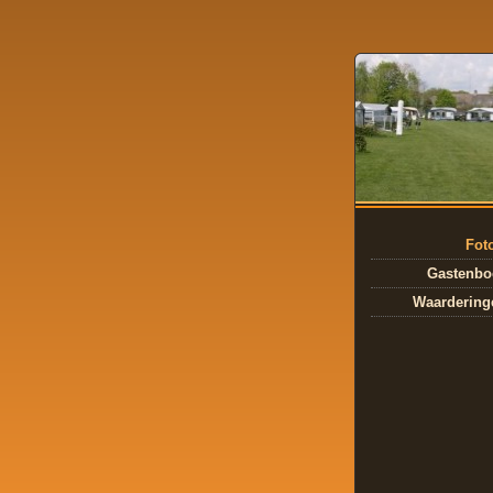
Fot
Gastenbo
Waardering