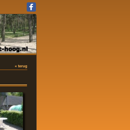
« terug