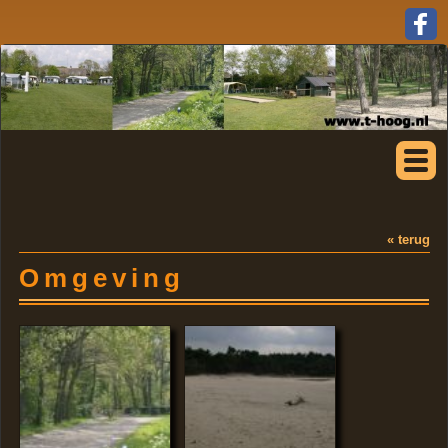
« terug
Omgeving