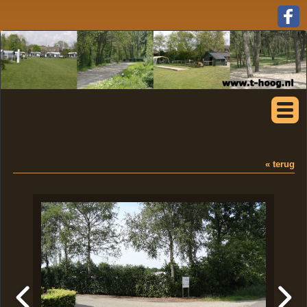
« terug