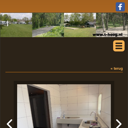
« terug