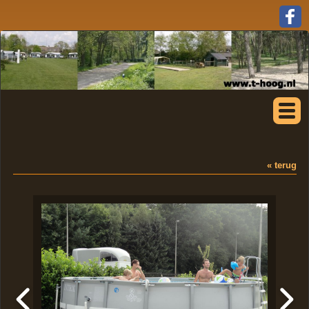
« terug