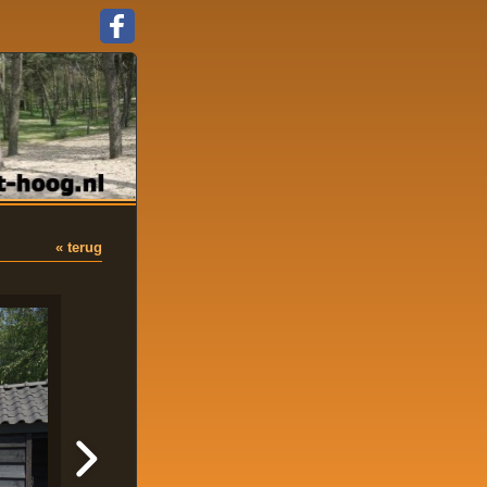
« terug