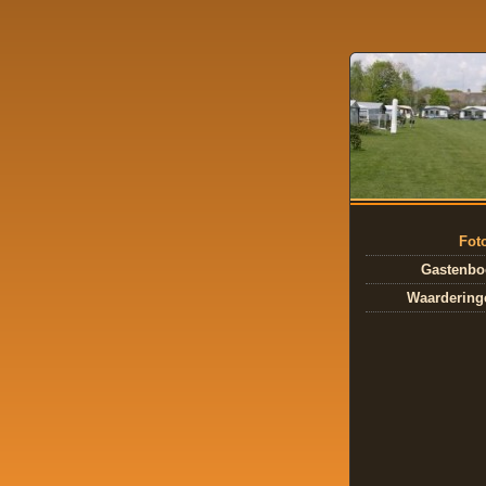
Fot
Gastenbo
Waardering